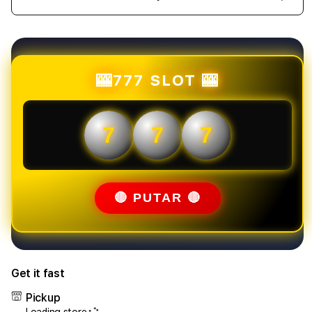
Decrease
Incr
quantity
quant
for
for
SUARA4D
SUA
:
:
Cukup
Cuku
🎰777 SLOT 🎰
Modal
Moda
10K
10K
Sudah
Suda
7
7
7
Bisa
Bisa
Wede
Wed
Maxwin
Maxw
Hari
Hari
Ini
Ini
🔴 PUTAR 🔴
di
di
Situs
Situs
Slot
Slot
Gacor
Gaco
Online
Onlin
Get it fast
Pickup