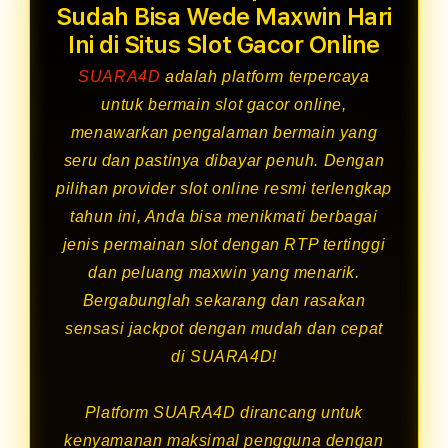
Sudah Bisa Wede Maxwin Hari
Ini di Situs Slot Gacor Online
SUARA4D
adalah platform terpercaya
untuk bermain slot gacor online,
menawarkan pengalaman bermain yang
seru dan pastinya dibayar penuh. Dengan
pilihan provider slot online resmi terlengkap
tahun ini, Anda bisa menikmati berbagai
jenis permainan slot dengan RTP tertinggi
dan peluang maxwin yang menarik.
Bergabunglah sekarang dan rasakan
sensasi jackpot dengan mudah dan cepat
di SUARA4D!
Platform SUARA4D dirancang untuk
kenyamanan maksimal pengguna dengan