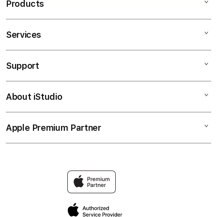
terburu-buru dan selalu mengacu
Products
pada analisis data terbaru yang
kami sediakan di dalam dashboard
Services
SUARA4D
edukasi situs resmi.
SLOT GACOR
Support
AppleCare+
SLOT ONLINE
Corporate
PASTI BAYAR
About iStudio
My Account
Togel Online
MAXWIN
Collection & Delivery
Elush Service Provider
RTP SLOT
Apple Premium Partner
About Us
Returns & Exchanges
Financing Options
JACKPOT
Find an iStudio near you
Contact Us
Trade-in
SLOT
Why Shop at iStudio
FAQ
Traveller’s Reservation
Elush Corporate Website
Privacy Policy
Site Terms of Use